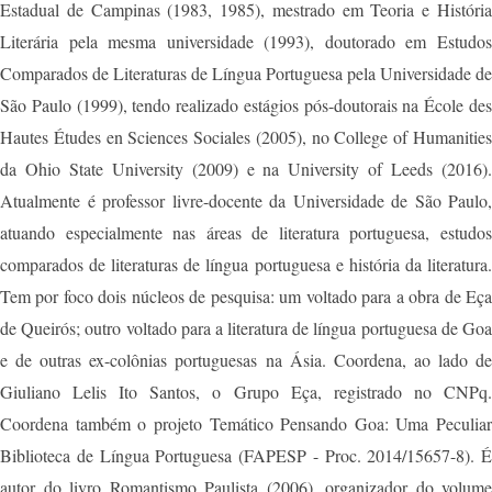
Estadual de Campinas (1983, 1985), mestrado em Teoria e História
Literária pela mesma universidade (1993), doutorado em Estudos
Comparados de Literaturas de Língua Portuguesa pela Universidade de
São Paulo (1999), tendo realizado estágios pós-doutorais na École des
Hautes Études en Sciences Sociales (2005), no College of Humanities
da Ohio State University (2009) e na University of Leeds (2016).
Atualmente é professor livre-docente da Universidade de São Paulo,
atuando especialmente nas áreas de literatura portuguesa, estudos
comparados de literaturas de língua portuguesa e história da literatura.
Tem por foco dois núcleos de pesquisa: um voltado para a obra de Eça
de Queirós; outro voltado para a literatura de língua portuguesa de Goa
e de outras ex-colônias portuguesas na Ásia. Coordena, ao lado de
Giuliano Lelis Ito Santos, o Grupo Eça, registrado no CNPq.
Coordena também o projeto Temático Pensando Goa: Uma Peculiar
Biblioteca de Língua Portuguesa (FAPESP - Proc. 2014/15657-8). É
autor do livro Romantismo Paulista (2006), organizador do volume