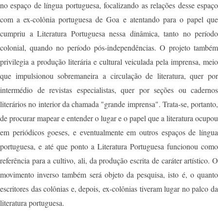
no espaço de língua portuguesa, focalizando as relações desse espaço
com a ex-colônia portuguesa de Goa e atentando para o papel que
cumpriu a Literatura Portuguesa nessa dinâmica, tanto no período
colonial, quando no período pós-independências. O projeto também
privilegia a produção literária e cultural veiculada pela imprensa, meio
que impulsionou sobremaneira a circulação de literatura, quer por
intermédio de revistas especialistas, quer por seções ou cadernos
literários no interior da chamada "grande imprensa". Trata-se, portanto,
de procurar mapear e entender o lugar e o papel que a literatura ocupou
em periódicos goeses, e eventualmente em outros espaços de língua
portuguesa, e até que ponto a Literatura Portuguesa funcionou como
referência para a cultivo, ali, da produção escrita de caráter artístico. O
movimento inverso também será objeto da pesquisa, isto é, o quanto
escritores das colônias e, depois, ex-colônias tiveram lugar no palco da
literatura portuguesa.