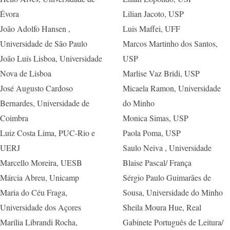
Évora
Lilian Jacoto, USP
João Adolfo Hansen ,
Luis Maffei, UFF
Universidade de São Paulo
Marcos Martinho dos Santos,
João Luís Lisboa, Universidade
USP
Nova de Lisboa
Marlise Vaz Bridi, USP
José Augusto Cardoso
Micaela Ramon, Universidade
Bernardes, Universidade de
do Minho
Coimbra
Monica Simas, USP
Luiz Costa Lima, PUC-Rio e
Paola Poma, USP
UERJ
Saulo Neiva , Universidade
Marcello Moreira, UESB
Blaise Pascal/ França
Márcia Abreu, Unicamp
Sérgio Paulo Guimarães de
Maria do Céu Fraga,
Sousa, Universidade do Minho
Universidade dos Açores
Sheila Moura Hue, Real
Marília Librandi Rocha,
Gabinete Português de Leitura/