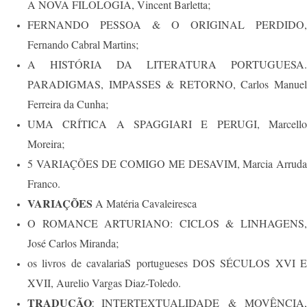
A NOVA FILOLOGIA, Vincent Barletta;
FERNANDO PESSOA & O ORIGINAL PERDIDO,
Fernando Cabral Martins;
A HISTÓRIA DA LITERATURA PORTUGUESA.
PARADIGMAS, IMPASSES & RETORNO, Carlos Manuel
Ferreira da Cunha;
UMA CRÍTICA A SPAGGIARI E PERUGI, Marcello
Moreira;
5 VARIAÇÕES DE COMIGO ME DESAVIM, Marcia Arruda
Franco.
VARIAÇÕES
A Matéria Cavaleiresca
O ROMANCE ARTURIANO: CICLOS & LINHAGENS,
José Carlos Miranda;
os livros de cavalariaS portugueses DOS SÉCULOS XVI E
XVII, Aurelio Vargas Diaz-Toledo.
TRADUÇÃO
INTERTEXTUALIDADE & MOVÊNCIA
: