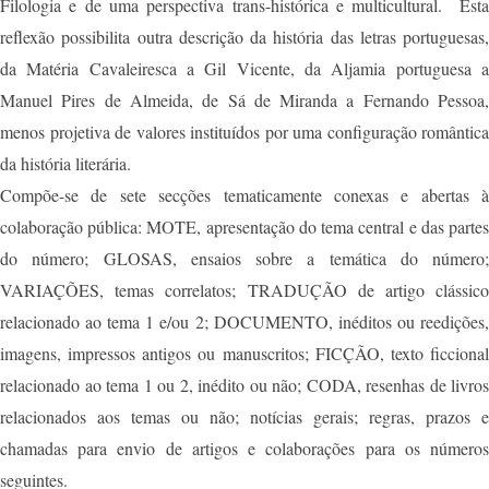
Filologia e de uma perspectiva trans-histórica e multicultural. Esta
reflexão possibilita outra descrição da história das letras portuguesas,
da Matéria Cavaleiresca a Gil Vicente, da Aljamia portuguesa a
Manuel Pires de Almeida, de Sá de Miranda a Fernando Pessoa,
menos projetiva de valores instituídos por uma configuração romântica
da história literária.
Compõe-se de sete secções tematicamente conexas e abertas à
colaboração pública: MOTE, apresentação do tema central e das partes
do número; GLOSAS, ensaios sobre a temática do número;
VARIAÇÕES, temas correlatos; TRADUÇÃO de artigo clássico
relacionado ao tema 1 e/ou 2; DOCUMENTO, inéditos ou reedições,
imagens, impressos antigos ou manuscritos; FICÇÃO, texto ficcional
relacionado ao tema 1 ou 2, inédito ou não; CODA, resenhas de livros
relacionados aos temas ou não; notícias gerais; regras, prazos e
chamadas para envio de artigos e colaborações para os números
seguintes.