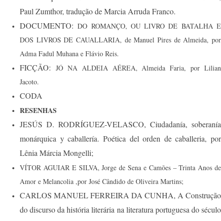
Paul Zumthor, tradução de Marcia Arruda Franco.
DOCUMENTO:
DO ROMANÇO, OU LIVRO DE BATALHA 
DOS LIVROS DE CAUALLARIA, de Manuel Pires de Almeida, por
Adma Fadul Muhana e Flávio Reis.
FICÇÃO:
JÓ NA ALDEIA AÉREA, Almeida Faria, por Lilian
Jacoto.
CODA
RESENHAS
JESÚS D. RODRÍGUEZ-VELASCO, Ciudadanía, soberanía
monárquica y caballería. Poética del orden de caballeria, por
Lênia Márcia Mongelli;
VÍTOR AGUIAR E SILVA, Jorge de Sena e Camões – Trinta Anos de
Amor e Melancolia ,por José Cândido de Oliveira Martins;
CARLOS MANUEL FERREIRA DA CUNHA, A Construção
do discurso da história literária na literatura portuguesa do século