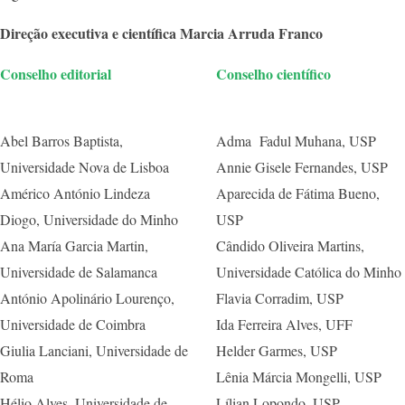
Direção executiva e científica Marcia Arruda Franco
Conselho editorial
Conselho científico
Abel Barros Baptista,
Adma Fadul Muhana, USP
Universidade Nova de Lisboa
Annie Gisele Fernandes, USP
Américo António Lindeza
Aparecida de Fátima Bueno,
Diogo, Universidade do Minho
USP
Ana María Garcia Martin,
Cândido Oliveira Martins,
Universidade de Salamanca
Universidade Católica do Minho
António Apolinário Lourenço,
Flavia Corradim, USP
Universidade de Coimbra
Ida Ferreira Alves, UFF
Giulia Lanciani, Universidade de
Helder Garmes, USP
Roma
Lênia Márcia Mongelli, USP
Hélio Alves, Universidade de
Lílian Lopondo, USP